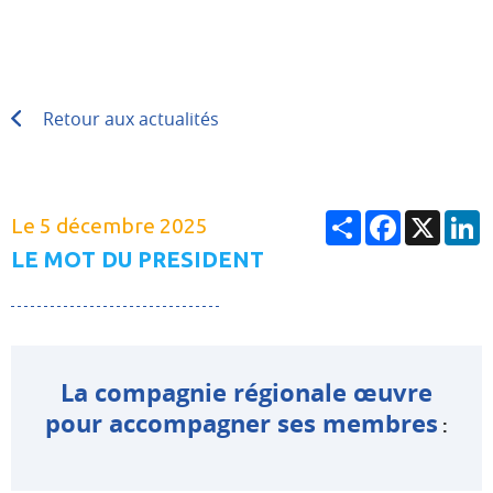
Retour aux actualités
Partager
Facebook
X
L
Le 5 décembre 2025
LE MOT DU PRESIDENT
La compagnie régionale œuvre
pour accompagner ses membres
: